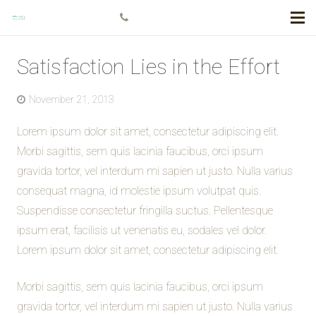
+778 984 5811
Satisfaction Lies in the Effort
November 21, 2013
Lorem ipsum dolor sit amet, consectetur adipiscing elit.
Morbi sagittis, sem quis lacinia faucibus, orci ipsum
gravida tortor, vel interdum mi sapien ut justo. Nulla varius
consequat magna, id molestie ipsum volutpat quis.
Suspendisse consectetur fringilla suctus. Pellentesque
ipsum erat, facilisis ut venenatis eu, sodales vel dolor.
Lorem ipsum dolor sit amet, consectetur adipiscing elit.
Morbi sagittis, sem quis lacinia faucibus, orci ipsum
gravida tortor, vel interdum mi sapien ut justo. Nulla varius