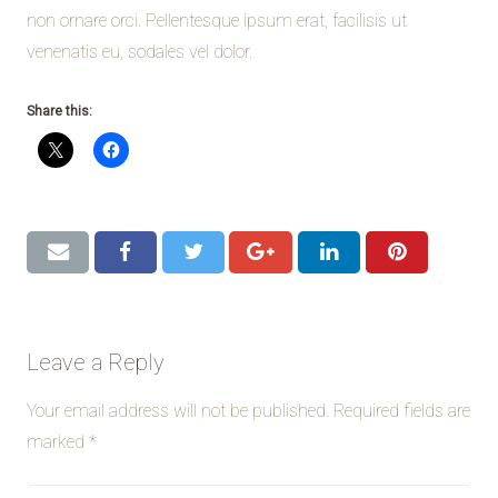
non ornare orci. Pellentesque ipsum erat, facilisis ut
venenatis eu, sodales vel dolor.
Share this:
Leave a Reply
Your email address will not be published.
Required fields are
marked
*