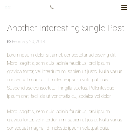
+778 984 5811
Another Interesting Single Post
February 20, 2013
Lorem ipsum dolor sit amet, consectetur adipiscing elit.
Morbi sagittis, sem quis lacinia faucibus, orci ipsum
gravida tortor, vel interdum mi sapien ut justo. Nulla varius
consequat magna, id molestie ipsum volutpat quis.
Suspendisse consectetur fringilla suctus. Pellentesque
ipsum erat, facilisis ut venenatis eu, sodales vel dolor.
Morbi sagittis, sem quis lacinia faucibus, orci ipsum
gravida tortor, vel interdum mi sapien ut justo. Nulla varius
consequat magna, id molestie ipsum volutpat quis.